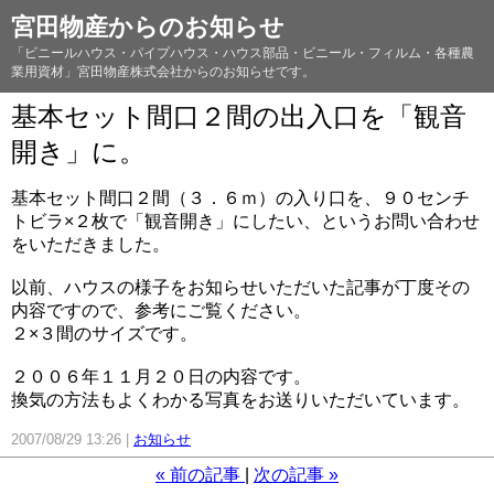
宮田物産からのお知らせ
「ビニールハウス・パイプハウス・ハウス部品・ビニール・フィルム・各種農
業用資材」宮田物産株式会社からのお知らせです。
基本セット間口２間の出入口を「観音
開き」に。
基本セット間口２間（３．６ｍ）の入り口を、９０センチ
トビラ×２枚で「観音開き」にしたい、というお問い合わせ
をいただきました。
以前、ハウスの様子をお知らせいただいた記事が丁度その
内容ですので、参考にご覧ください。
２×３間のサイズです。
２００６年１１月２０日の内容です。
換気の方法もよくわかる写真をお送りいただいています。
2007/08/29 13:26
お知らせ
«
前の記事
次の記事
»