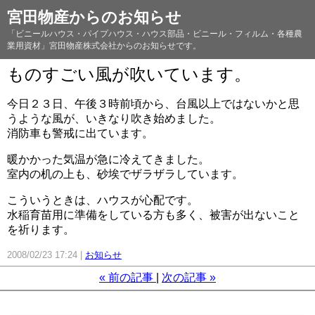
宮田物産からのお知らせ
「ビニールハウス・パイプハウス・ハウス部品・ビニール・フィルム・各種農
業用資材」宮田物産株式会社からのお知らせです。
ものすごい風が吹いています。
今日２３日、午後３時前頃から、台風以上ではないかと思
うような風が、いきなり吹き始めました。
消防車も警戒に出ています。
暖かかった気温が急に冷えてきました。
室内の机の上も、砂埃でザラザラしています。
こういうときは、ハウスが心配です。
水稲育苗用に準備をしている方も多く、被害が出ないこと
を祈ります。
2008/02/23 17:24
お知らせ
«
前の記事
次の記事
»